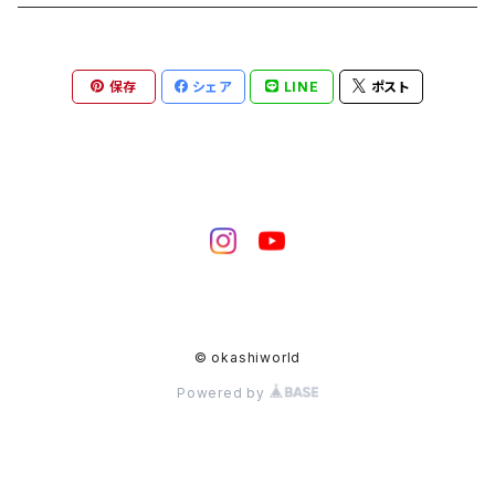
保存
シェア
LINE
ポスト
© okashiworld
Powered by