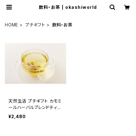
飲料・お茶 | okashiworld
HOME
プチギフト
飲料・お茶
天然生活 プチギフト カモミ
ールハーバルブレンドティー
(20個) 《 ほんのきもちで
¥2,480
す 》