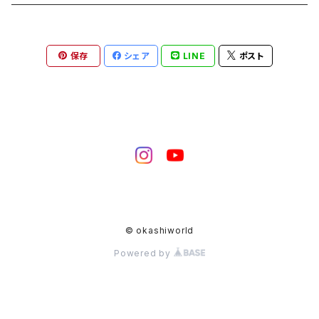
保存
シェア
LINE
ポスト
© okashiworld
Powered by