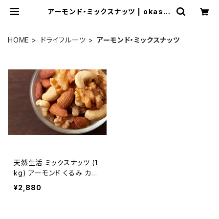
アーモンド・ミックスナッツ | okashi
world
HOME
ドライフルーツ
アーモンド・ミックスナッツ
天然生活 ミックスナッツ (1
kg) アーモンド くるみ カシ
ューナッツ 食品添加物不使
¥2,880
用 食塩不使用 油不使用 お
つまみ おやつ クルミ SM0
0010676