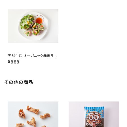
天然生活 オーガニック赤米ライ
スペーパー (200g)
¥888
その他の商品